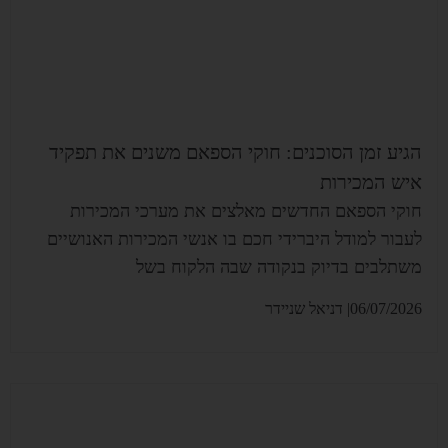
הגיע זמן הסוכנים: חוקי הספאם משנים את תפקיד
איש המכירות
חוקי הספאם החדשים מאלצים את מערכי המכירות
לעבור למודל היברידי חכם בו אנשי המכירות האנושיים
משתלבים בדיוק בנקודה שבה הלקוח בשל
06/07/2026|
דניאל שניידר