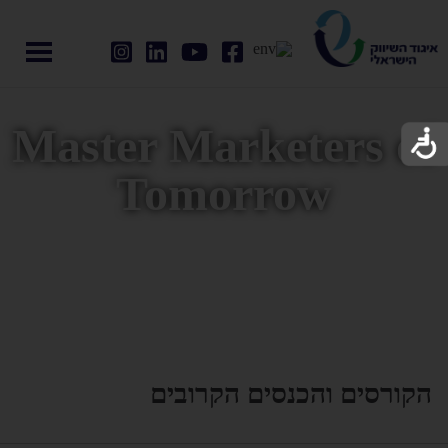
Master Marketers of
Tomorrow
הקורסים והכנסים הקרובים